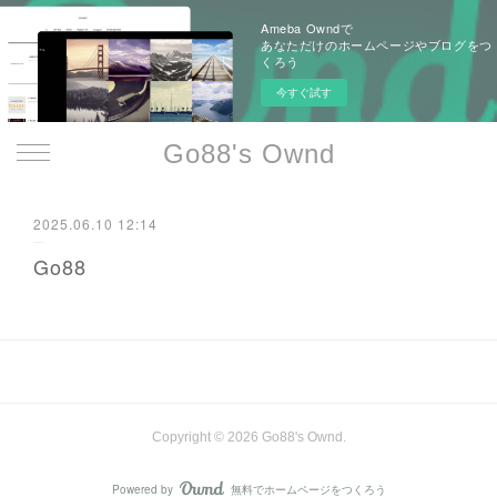
Ameba Owndで
あなただけのホームページやブログをつ
くろう
今すぐ試す
Go88's Ownd
2025.06.10 12:14
Go88
Copyright ©
2026
Go88's Ownd
.
Powered by
無料でホームページをつくろう
AmebaOwnd